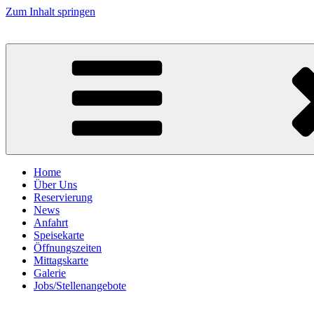
Zum Inhalt springen
Korfuspeyer.de
Home
Über Uns
Reservierung
News
Anfahrt
Speisekarte
Öffnungszeiten
Mittagskarte
Galerie
Jobs/Stellenangebote