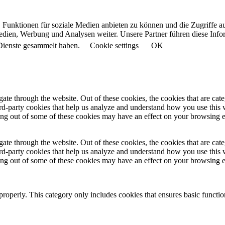
 Funktionen für soziale Medien anbieten zu können und die Zugriffe a
Medien, Werbung und Analysen weiter. Unsere Partner führen diese Inf
 Dienste gesammelt haben.
Cookie settings
OK
te through the website. Out of these cookies, the cookies that are cate
hird-party cookies that help us analyze and understand how you use this
ting out of some of these cookies may have an effect on your browsing 
te through the website. Out of these cookies, the cookies that are cate
hird-party cookies that help us analyze and understand how you use this
ting out of some of these cookies may have an effect on your browsing 
properly. This category only includes cookies that ensures basic functio